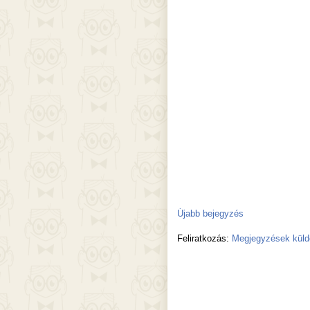
Újabb bejegyzés
Feliratkozás:
Megjegyzések küld