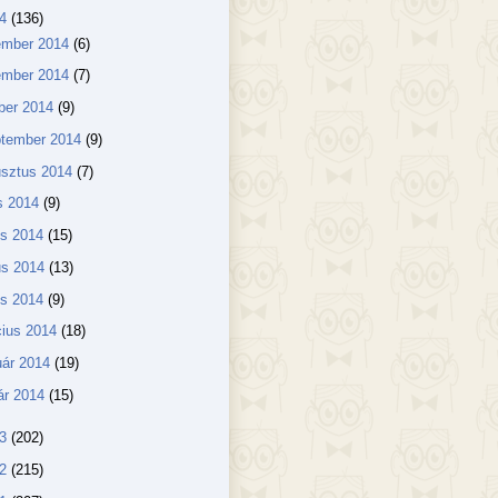
14
(136)
ember 2014
(6)
ember 2014
(7)
ber 2014
(9)
ptember 2014
(9)
usztus 2014
(7)
us 2014
(9)
us 2014
(15)
us 2014
(13)
lis 2014
(9)
ius 2014
(18)
uár 2014
(19)
ár 2014
(15)
13
(202)
12
(215)