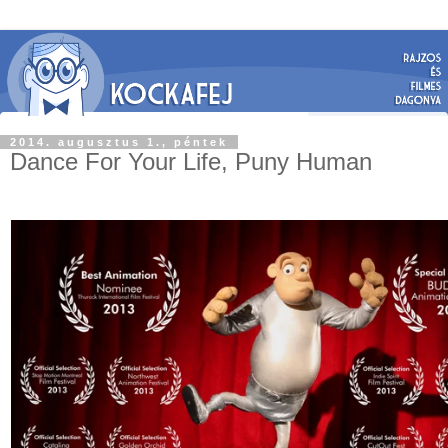
2014. augusztus 1., péntek
Dance For Your Life, Puny Human