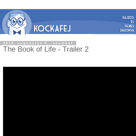
2014. augusztus 9., szombat
The Book of Life - Trailer 2