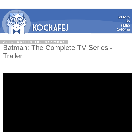
2015. április 18., szombat
Batman: The Complete TV Series -
Trailer