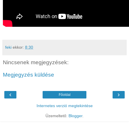
feki
ekkor:
8:30
Nincsenek megjegyzések:
Megjegyzés küldése
‹
›
Főoldal
Internetes verzió megtekintése
Üzemeltető:
Blogger
.