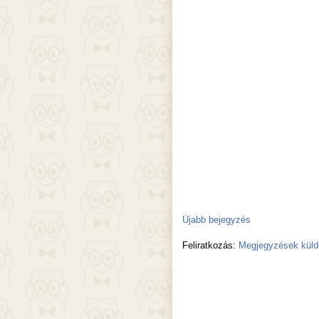
Újabb bejegyzés
Feliratkozás:
Megjegyzések küld