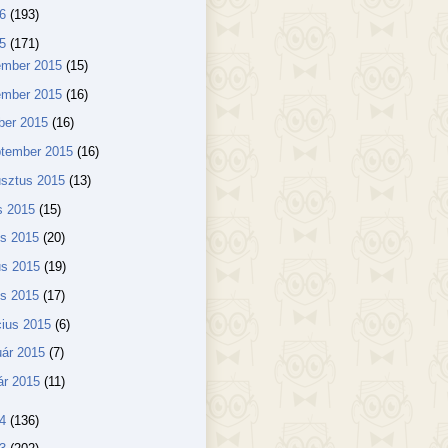
16
(193)
15
(171)
ember 2015
(15)
ember 2015
(16)
ber 2015
(16)
ptember 2015
(16)
usztus 2015
(13)
us 2015
(15)
us 2015
(20)
us 2015
(19)
lis 2015
(17)
ius 2015
(6)
uár 2015
(7)
ár 2015
(11)
14
(136)