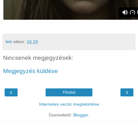
feki
ekkor:
16:18
Nincsenek megjegyzések:
Megjegyzés küldése
‹
›
Főoldal
Internetes verzió megtekintése
Üzemeltető:
Blogger
.