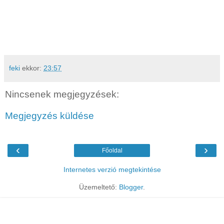
feki
ekkor:
23:57
Nincsenek megjegyzések:
Megjegyzés küldése
‹
›
Főoldal
Internetes verzió megtekintése
Üzemeltető:
Blogger
.