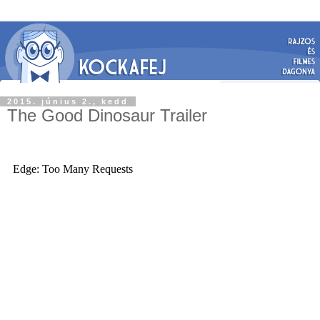
2015. június 2., kedd
The Good Dinosaur Trailer