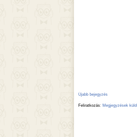
Újabb bejegyzés
Feliratkozás:
Megjegyzések küld