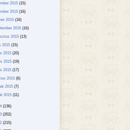
ember 2015
(15)
ember 2015
(16)
ber 2015
(16)
ptember 2015
(16)
usztus 2015
(13)
us 2015
(15)
us 2015
(20)
us 2015
(19)
lis 2015
(17)
ius 2015
(6)
uár 2015
(7)
ár 2015
(11)
14
(136)
13
(202)
12
(215)