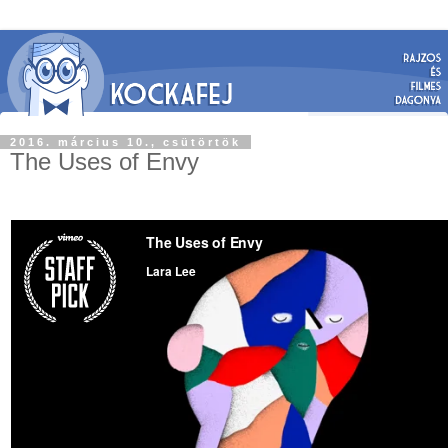
2016. március 10., csütörtök
The Uses of Envy