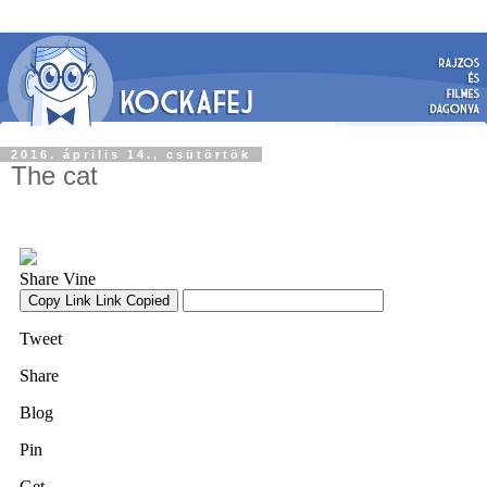
2016. április 14., csütörtök
The cat