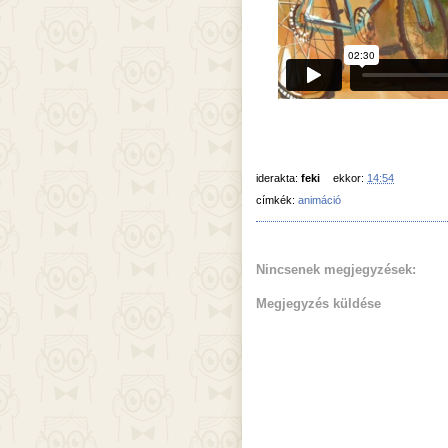
iderakta:
feki
ekkor:
14:54
címkék:
animáció
Nincsenek megjegyzések:
Megjegyzés küldése