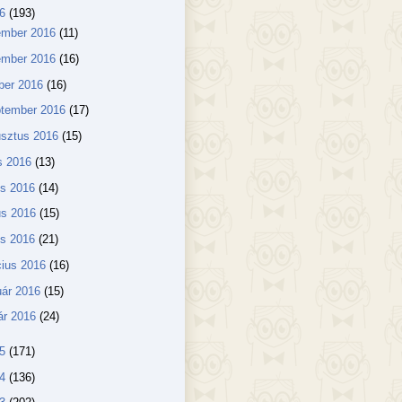
16
(193)
ember 2016
(11)
ember 2016
(16)
ber 2016
(16)
ptember 2016
(17)
usztus 2016
(15)
us 2016
(13)
us 2016
(14)
us 2016
(15)
lis 2016
(21)
ius 2016
(16)
uár 2016
(15)
ár 2016
(24)
15
(171)
14
(136)