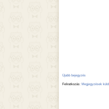
Újabb bejegyzés
Feliratkozás:
Megjegyzések küld