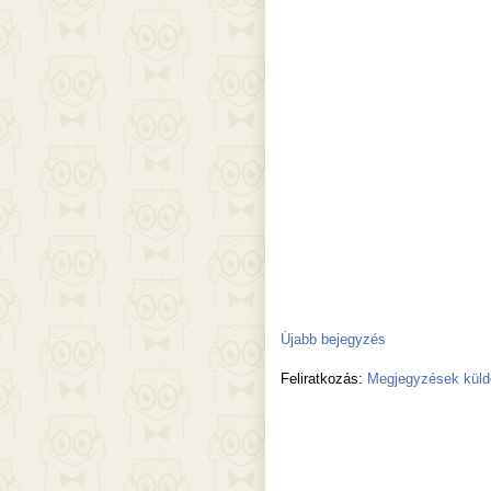
Újabb bejegyzés
Feliratkozás:
Megjegyzések küld