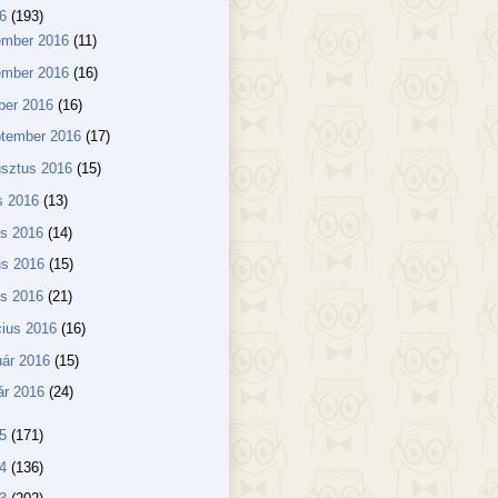
16
(193)
ember 2016
(11)
ember 2016
(16)
ber 2016
(16)
ptember 2016
(17)
usztus 2016
(15)
us 2016
(13)
us 2016
(14)
us 2016
(15)
lis 2016
(21)
ius 2016
(16)
uár 2016
(15)
ár 2016
(24)
15
(171)
14
(136)