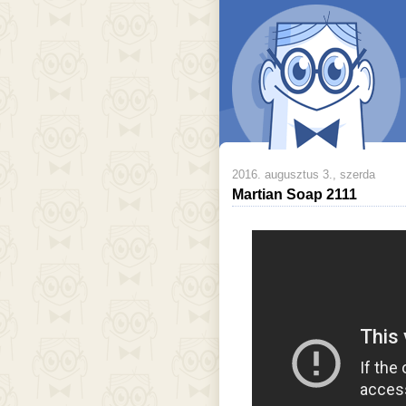
2016. augusztus 3., szerda
Martian Soap 2111