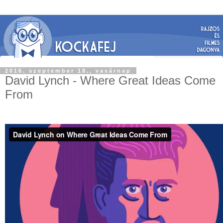
2016. szeptember 18., vasárnap
David Lynch - Where Great Ideas Come
From