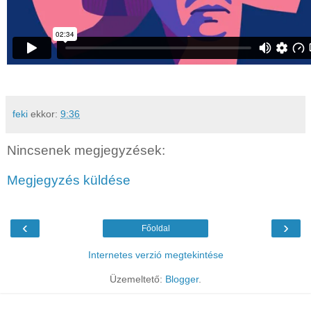
feki
ekkor:
9:36
Nincsenek megjegyzések:
Megjegyzés küldése
‹
›
Főoldal
Internetes verzió megtekintése
Üzemeltető:
Blogger
.