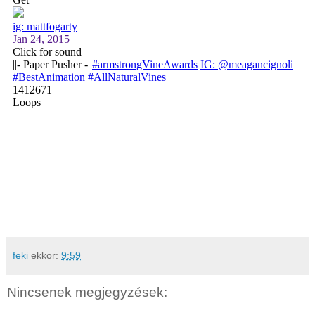
feki
ekkor:
9:59
Nincsenek megjegyzések: