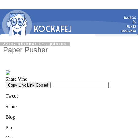
2016. október 14., péntek
Paper Pusher