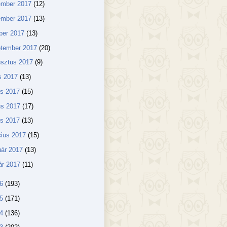
ember 2017
(12)
ember 2017
(13)
ber 2017
(13)
ptember 2017
(20)
usztus 2017
(9)
us 2017
(13)
us 2017
(15)
us 2017
(17)
lis 2017
(13)
ius 2017
(15)
uár 2017
(13)
ár 2017
(11)
16
(193)
15
(171)
14
(136)