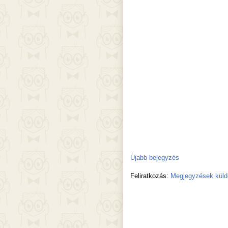
Újabb bejegyzés
Feliratkozás:
Megjegyzések küld