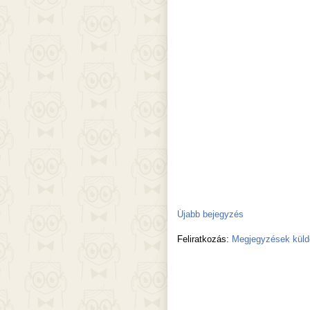
Újabb bejegyzés
Feliratkozás:
Megjegyzések küld