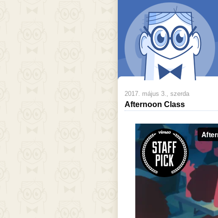
2017. május 3., szerda
Afternoon Class