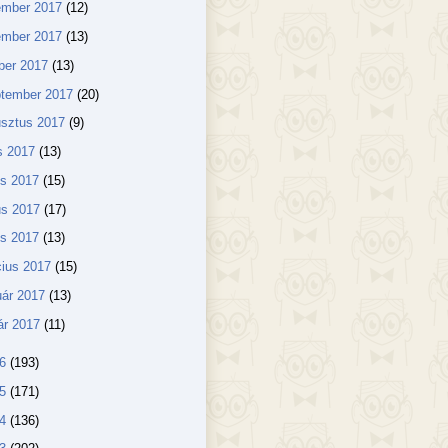
ember 2017
(12)
ember 2017
(13)
ber 2017
(13)
ptember 2017
(20)
usztus 2017
(9)
us 2017
(13)
us 2017
(15)
us 2017
(17)
lis 2017
(13)
ius 2017
(15)
uár 2017
(13)
ár 2017
(11)
16
(193)
15
(171)
14
(136)