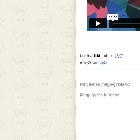
iderakta:
feki
ekkor:
17:07
címkék:
animáció
Nincsenek megjegyzések:
Megjegyzés küldése