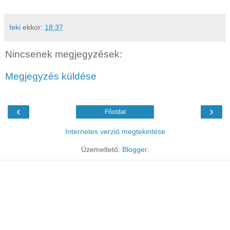
feki
ekkor:
18:37
Nincsenek megjegyzések:
Megjegyzés küldése
‹
›
Főoldal
Internetes verzió megtekintése
Üzemeltető:
Blogger
.