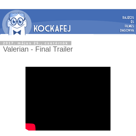
2017. május 25., csütörtök
Valerian - Final Trailer