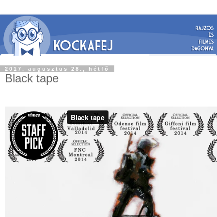
2017. augusztus 28., hétfő
Black tape