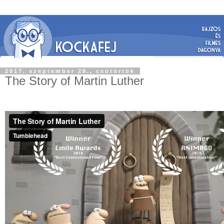
2017. szeptember 28., csütörtök
The Story of Martin Luther