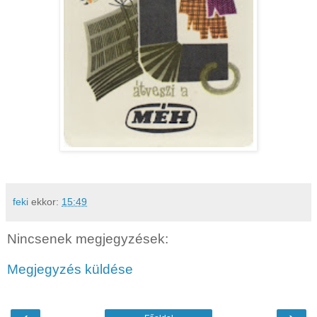
feki
ekkor:
15:49
Nincsenek megjegyzések:
Megjegyzés küldése