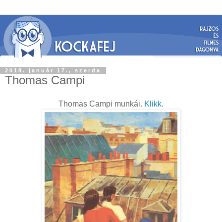
2018. január 17., szerda
Thomas Campi
Thomas Campi munkái.
Klikk
.