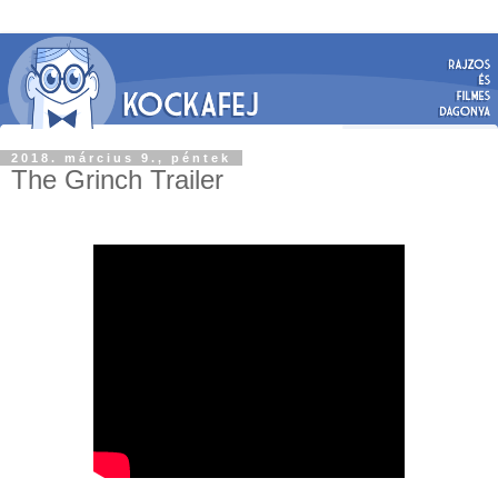
2018. március 9., péntek
The Grinch Trailer