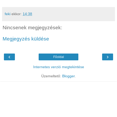
feki
ekkor:
14:38
Nincsenek megjegyzések:
Megjegyzés küldése
‹
›
Főoldal
Internetes verzió megtekintése
Üzemeltető:
Blogger
.