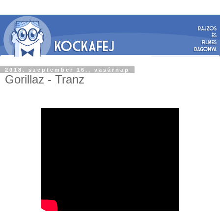
2018. szeptember 16., vasárnap
Gorillaz - Tranz