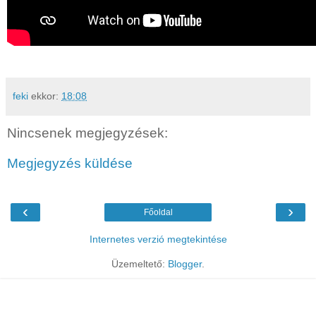
feki
ekkor:
18:08
Nincsenek megjegyzések:
Megjegyzés küldése
‹
›
Főoldal
Internetes verzió megtekintése
Üzemeltető:
Blogger
.