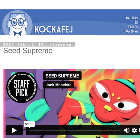
2020. február 16., vasárnap
Seed Supreme