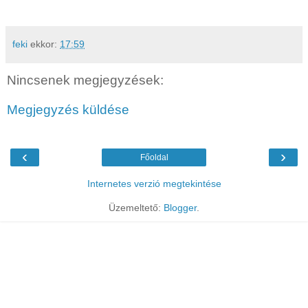
feki
ekkor:
17:59
Nincsenek megjegyzések:
Megjegyzés küldése
‹
›
Főoldal
Internetes verzió megtekintése
Üzemeltető:
Blogger
.