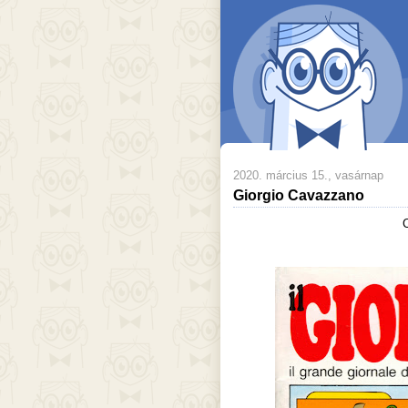
2020. március 15., vasárnap
Giorgio Cavazzano