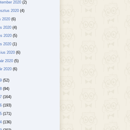
ptember 2020
(2)
usztus 2020
(4)
us 2020
(6)
us 2020
(4)
us 2020
(5)
lis 2020
(1)
ius 2020
(6)
uár 2020
(5)
ár 2020
(6)
19
(52)
18
(94)
17
(164)
16
(193)
15
(171)
14
(136)