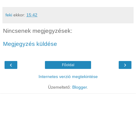
feki
ekkor:
15:42
Nincsenek megjegyzések:
Megjegyzés küldése
‹
›
Főoldal
Internetes verzió megtekintése
Üzemeltető:
Blogger
.