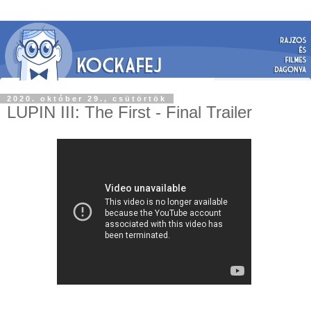
2020. október 29., csütörtök
LUPIN III: The First - Final Trailer