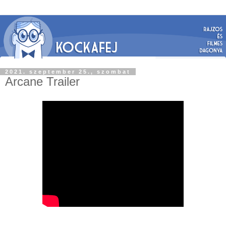
2021. szeptember 25., szombat
Arcane Trailer