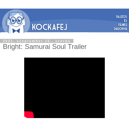
2021. szeptember 15., szerda
Bright: Samurai Soul Trailer