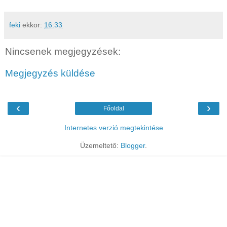
feki
ekkor:
16:33
Nincsenek megjegyzések:
Megjegyzés küldése
‹
›
Főoldal
Internetes verzió megtekintése
Üzemeltető:
Blogger
.