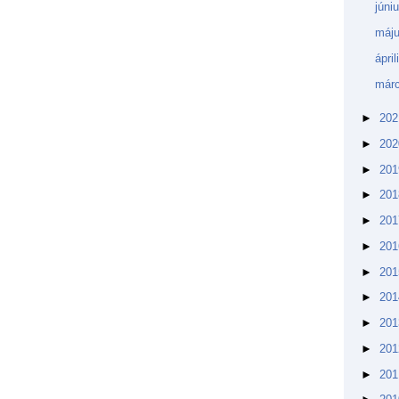
júni
máj
ápri
márc
►
20
►
20
►
20
►
20
►
20
►
20
►
20
►
20
►
20
►
20
►
20