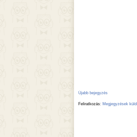
Újabb bejegyzés
Feliratkozás:
Megjegyzések küld