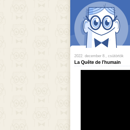
2022. december 8., csütörtök
La Quête de l'humain