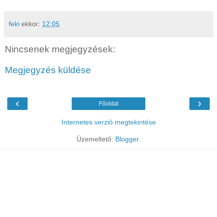
feki
ekkor:
12:05
Nincsenek megjegyzések:
Megjegyzés küldése
‹
›
Főoldal
Internetes verzió megtekintése
Üzemeltető:
Blogger
.