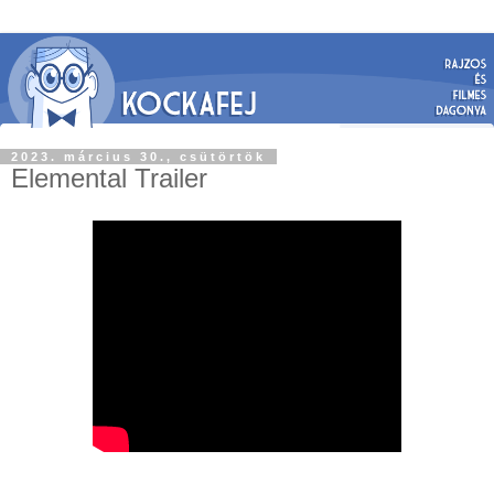
2023. március 30., csütörtök
Elemental Trailer