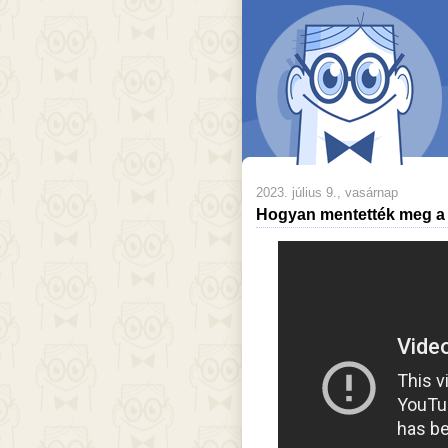
2023. július 9., vasárnap
Hogyan mentették meg a