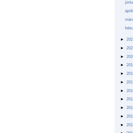
júni
ápri
márc
febr
►
20
►
20
►
20
►
20
►
20
►
20
►
20
►
20
►
20
►
20
►
20