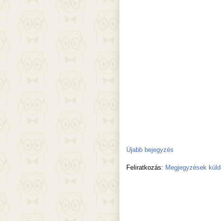
Újabb bejegyzés
Feliratkozás:
Megjegyzések küld