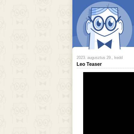
2023. augusztus 29., kedd
Leo Teaser