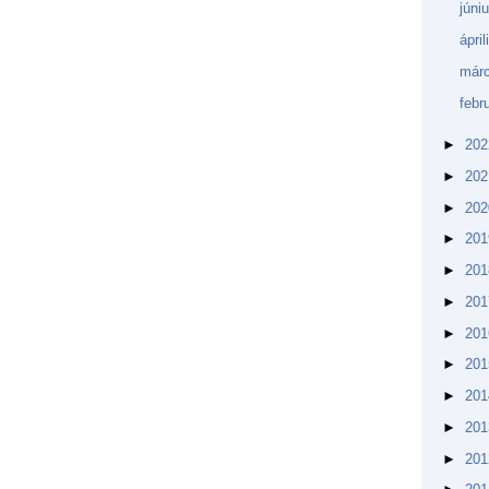
júni
ápri
márc
febr
►
20
►
20
►
20
►
20
►
20
►
20
►
20
►
20
►
20
►
20
►
20