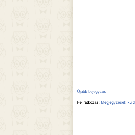
Újabb bejegyzés
Feliratkozás:
Megjegyzések küld