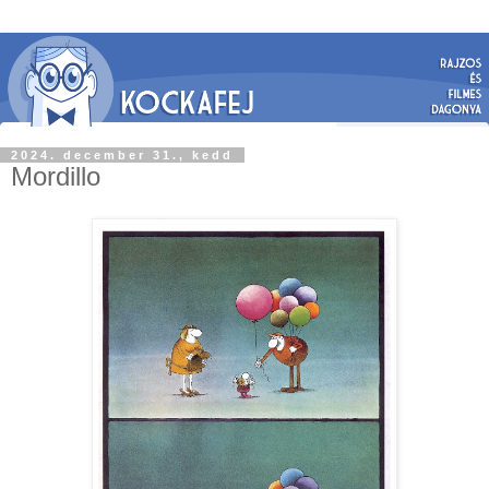
2024. december 31., kedd
Mordillo