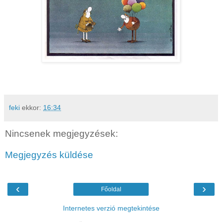
feki
ekkor:
16:34
Nincsenek megjegyzések:
Megjegyzés küldése
‹
›
Főoldal
Internetes verzió megtekintése