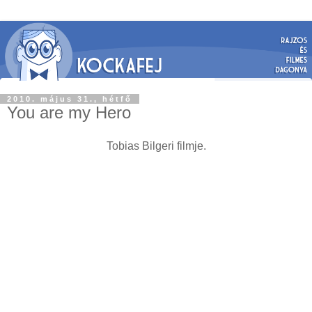
2010. május 31., hétfő
You are my Hero
Tobias Bilgeri
filmje.