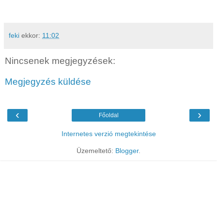
feki
ekkor:
11:02
Nincsenek megjegyzések:
Megjegyzés küldése
‹
›
Főoldal
Internetes verzió megtekintése
Üzemeltető:
Blogger
.