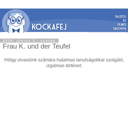
2010. június 2., szerda
Frau K. und der Teufel
Hölgy olvasóink számára hatalmas tanulságokkal szolgáló,
izgalmas történet: