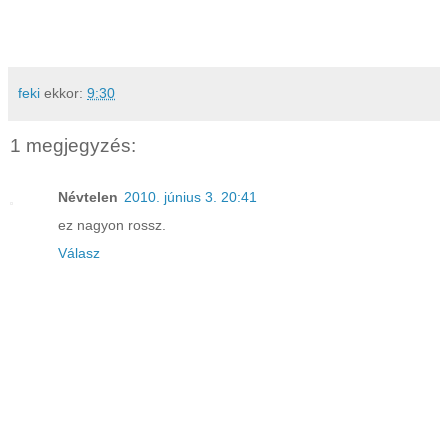
feki
ekkor:
9:30
1 megjegyzés:
Névtelen
2010. június 3. 20:41
ez nagyon rossz.
Válasz