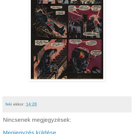
feki
ekkor:
14:28
Nincsenek megjegyzések:
Megjegyzés küldése