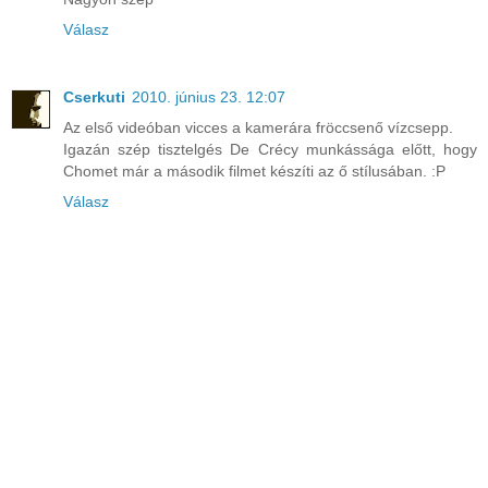
Válasz
Cserkuti
2010. június 23. 12:07
Az első videóban vicces a kamerára fröccsenő vízcsepp.
Igazán szép tisztelgés De Crécy munkássága előtt, hogy
Chomet már a második filmet készíti az ő stílusában. :P
Válasz