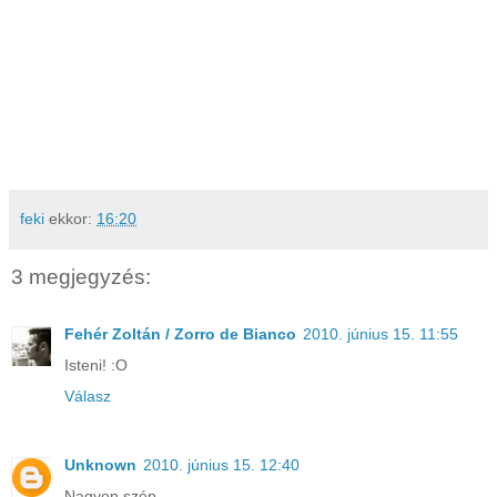
feki
ekkor:
16:20
3 megjegyzés:
Fehér Zoltán / Zorro de Bianco
2010. június 15. 11:55
Isteni! :O
Válasz
Unknown
2010. június 15. 12:40
Nagyon szép