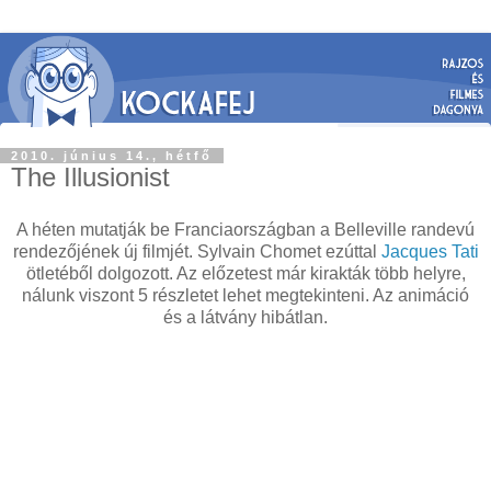
2010. június 14., hétfő
The Illusionist
A héten mutatják be Franciaországban a Belleville randevú
rendezőjének új filmjét. Sylvain Chomet ezúttal
Jacques Tati
ötletéből dolgozott. Az előzetest már kirakták több helyre,
nálunk viszont 5 részletet lehet megtekinteni. Az animáció
és a látvány hibátlan.