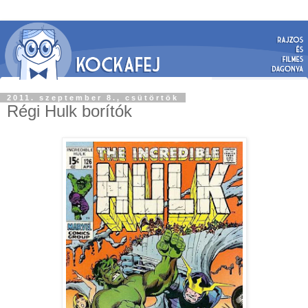
2011. szeptember 8., csütörtök
Régi Hulk borítók