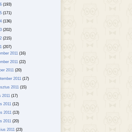
16
(193)
15
(171)
14
(136)
13
(202)
12
(215)
11
(207)
ember 2011
(16)
ember 2011
(22)
ber 2011
(20)
ptember 2011
(17)
sztus 2011
(15)
us 2011
(17)
us 2011
(12)
us 2011
(13)
lis 2011
(20)
ius 2011
(23)