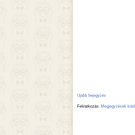
Újabb bejegyzés
Feliratkozás:
Megjegyzések küld