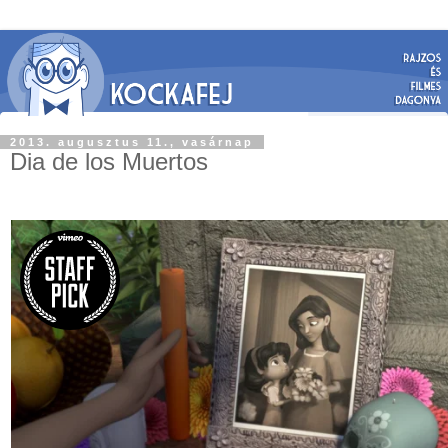
2013. augusztus 11., vasárnap
Dia de los Muertos