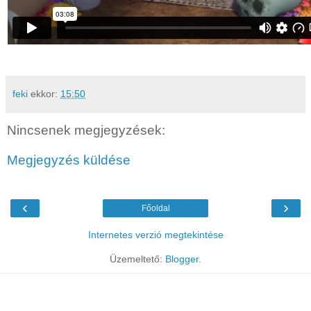
feki
ekkor:
15:50
Nincsenek megjegyzések:
Megjegyzés küldése
‹
›
Főoldal
Internetes verzió megtekintése
Üzemeltető:
Blogger
.