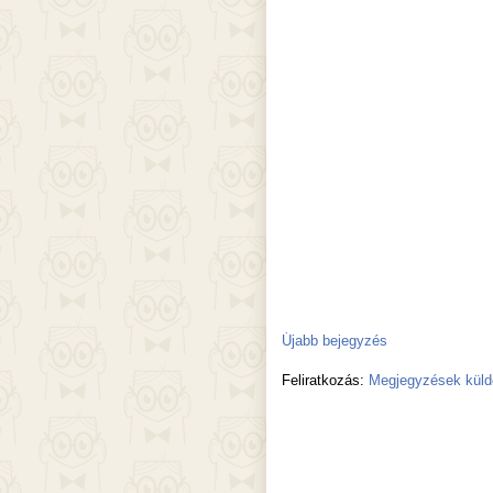
Újabb bejegyzés
Feliratkozás:
Megjegyzések küld