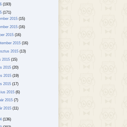
16
(193)
15
(171)
ember 2015
(15)
ember 2015
(16)
ber 2015
(16)
ptember 2015
(16)
usztus 2015
(13)
us 2015
(15)
us 2015
(20)
us 2015
(19)
lis 2015
(17)
ius 2015
(6)
uár 2015
(7)
ár 2015
(11)
14
(136)