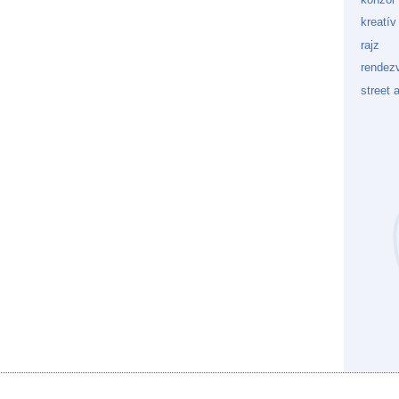
kreatív
rajz
rendez
street a
Kockaf
Gön
Fek