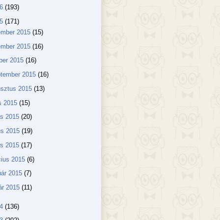
16
(193)
15
(171)
ember 2015
(15)
ember 2015
(16)
ber 2015
(16)
ptember 2015
(16)
usztus 2015
(13)
us 2015
(15)
us 2015
(20)
us 2015
(19)
lis 2015
(17)
ius 2015
(6)
uár 2015
(7)
ár 2015
(11)
14
(136)