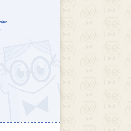
vény
rt
ejék
döcs blog
Szakik
ete blog
Vikinges