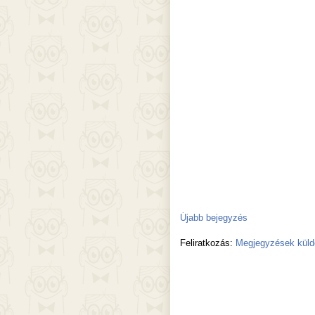
Újabb bejegyzés
Feliratkozás:
Megjegyzések küld