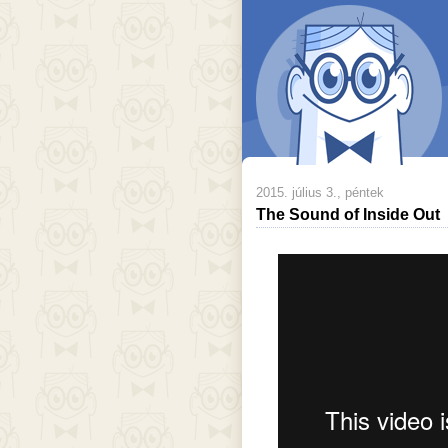
2015. július 3., péntek
The Sound of Inside Out