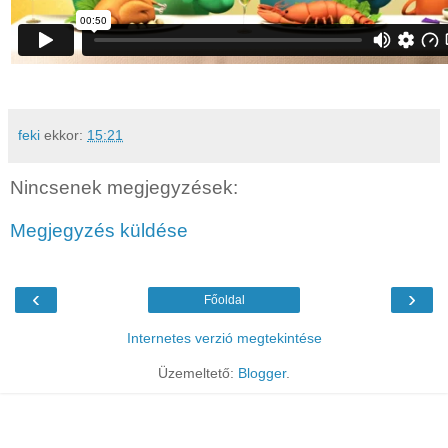
feki
ekkor:
15:21
Nincsenek megjegyzések:
Megjegyzés küldése
‹
›
Főoldal
Internetes verzió megtekintése
Üzemeltető:
Blogger
.