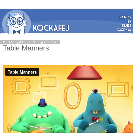
2015. július 3., péntek
Table Manners