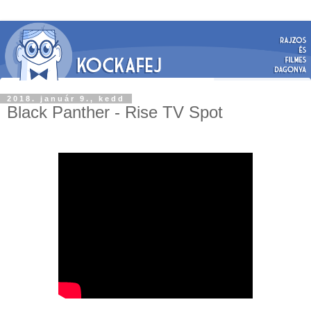
2018. január 9., kedd
Black Panther - Rise TV Spot