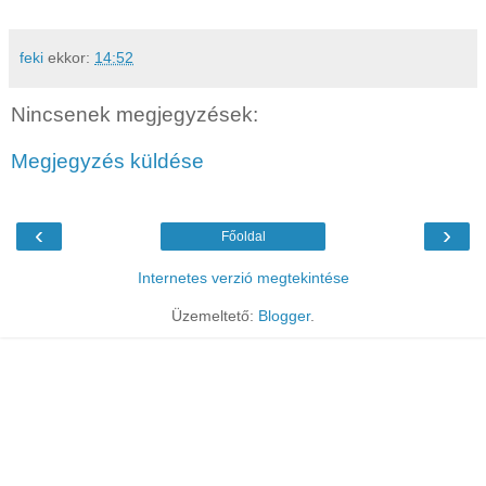
feki
ekkor:
14:52
Nincsenek megjegyzések:
Megjegyzés küldése
‹
›
Főoldal
Internetes verzió megtekintése
Üzemeltető:
Blogger
.