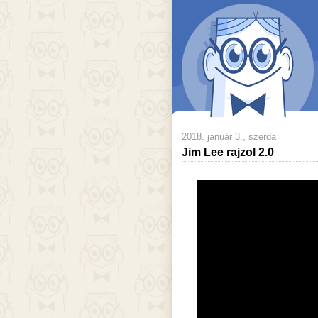
2018. január 3., szerda
Jim Lee rajzol 2.0