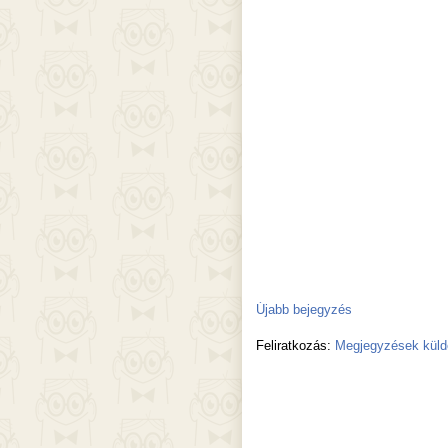
Újabb bejegyzés
Feliratkozás:
Megjegyzések küld