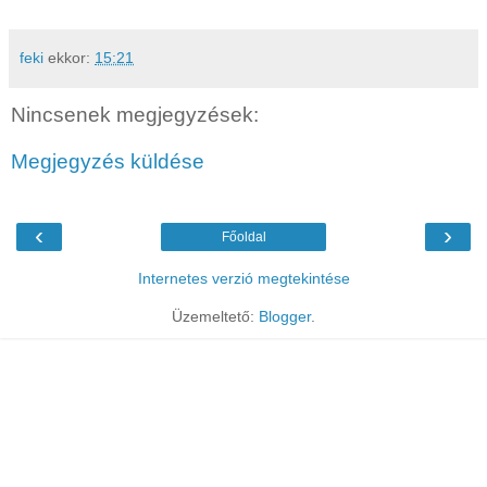
feki
ekkor:
15:21
Nincsenek megjegyzések:
Megjegyzés küldése
‹
›
Főoldal
Internetes verzió megtekintése
Üzemeltető:
Blogger
.