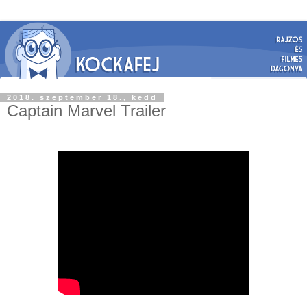
2018. szeptember 18., kedd
Captain Marvel Trailer