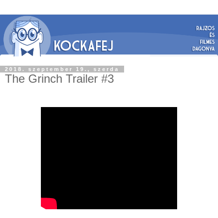
2018. szeptember 19., szerda
The Grinch Trailer #3